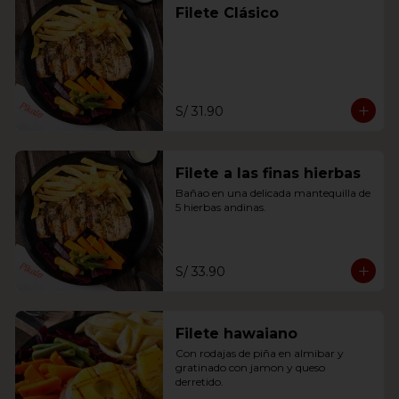
Filete Clásico
S/ 31.90
Filete a las finas hierbas
Bañao en una delicada mantequilla de 
5 hierbas andinas.
S/ 33.90
Filete hawaiano
Con rodajas de piña en almibar y 
gratinado con jamon y queso 
derretido.