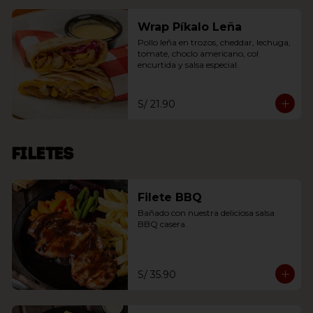
Wrap Píkalo Leña
Pollo leña en trozos, cheddar, lechuga, 
tomate, choclo americano, col 
encurtida y salsa especial.
S/ 21.90
Filetes
Filete BBQ
Bañado con nuestra deliciosa salsa 
BBQ casera.
S/ 35.90