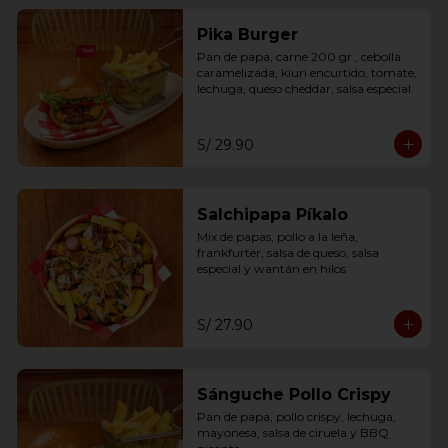
Pika Burger
Pan de papa, carne 200 gr., cebolla 
caramelizada, kiuri encurtido, tomate, 
lechuga, queso cheddar, salsa especial
S/ 29.90
Salchipapa Píkalo
Mix de papas, pollo a la leña, 
frankfurter, salsa de queso, salsa 
especial y wantán en hilos
S/ 27.90
Sánguche Pollo Crispy
Pan de papa, pollo crispy, lechuga, 
mayonesa, salsa de ciruela y BBQ 