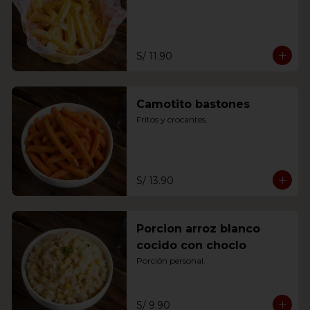
S/ 11.90
Camotito bastones
Fritos y crocantes.
S/ 13.90
Porcion arroz blanco
cocido con choclo
Porción personal.
S/ 9.90