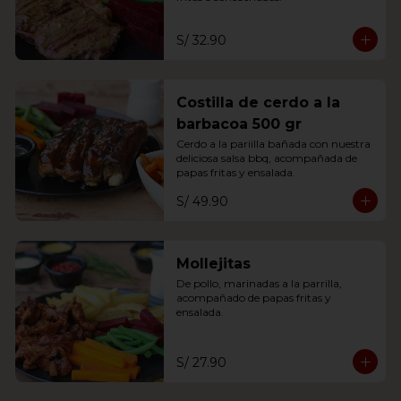
S/ 32.90
Costilla de cerdo a la
barbacoa 500 gr
Cerdo a la pariilla bañada con nuestra 
deliciosa salsa bbq, acompañada de 
papas fritas y ensalada.
S/ 49.90
Mollejitas
De pollo, marinadas a la parrilla, 
acompañado de papas fritas y 
ensalada.
S/ 27.90