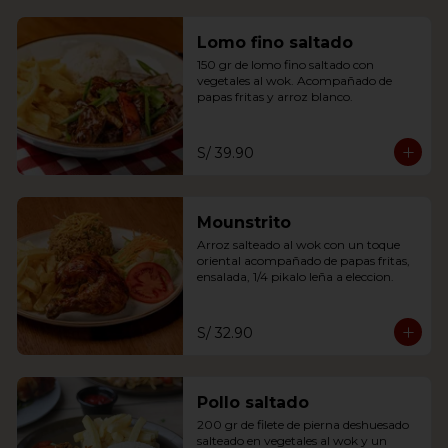
Lomo fino saltado
150 gr de lomo fino saltado con 
vegetales al wok. Acompañado de 
papas fritas y arroz blanco.
S/ 39.90
Mounstrito
Arroz salteado al wok con un toque 
oriental acompañado de papas fritas, 
ensalada, 1/4 pikalo leña a eleccion.
S/ 32.90
Pollo saltado
200 gr de filete de pierna deshuesado 
salteado en vegetales al wok y un 