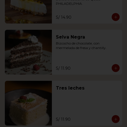
PHILADELPHIA.
S/ 14.90
Selva Negra
Bizcocho de chocolate, con 
mermelada de fresa y chantilly.
S/ 11.90
Tres leches
S/ 11.90