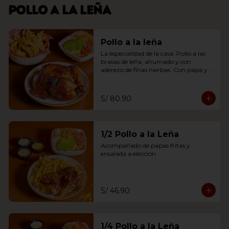
Pollo a la leña
Pollo a la leña
La especialidad de la casa. Pollo a las 
brasas de leña, ahumado y con 
aderezo de finas hierbas. Con papa y 
ensalada a elección.
S/ 80.90
1/2 Pollo a la Leña
Acompañado de papas fritas y 
ensalada a elección.
S/ 46.90
1/4 Pollo a la Leña