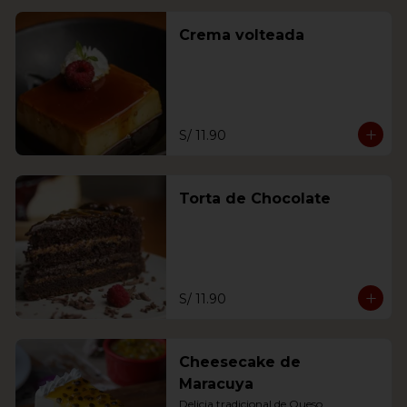
Crema volteada
S/ 11.90
Torta de Chocolate
S/ 11.90
Cheesecake de
Maracuya
Delicia tradicional de Queso 