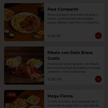
Para Compartir
¡Para compartir entre dos! 1/2 pollo a 
la leña, acompañado de ensalada, 
papas, bebida a elección y 4 tequeños 
brasa o 2 anticuchos.
S/ 54.90
Píkalo con Rolls Brasa
Gratis
Para los amantes del pollo. Un Píkalo 
leña acompañado de papas y ensalada 
a elección, más 4 rolls brasa.
S/ 80.90
-
13
%
Mega Fiesta
2 Pollos a la leña, acompañados de 2 
porciones de papa frita y 1 porción de 