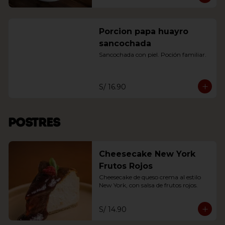
Porcion papa huayro
sancochada
Sancochada con piel. Poción familiar.
S/ 16.90
Postres
Cheesecake New York
Frutos Rojos
Cheesecake de queso crema al estilo 
New York, con salsa de frutos rojos.
S/ 14.90