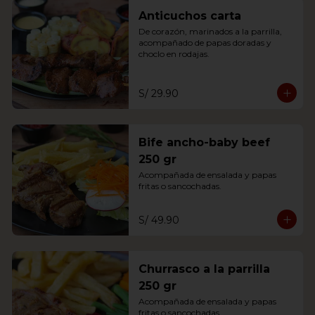
Anticuchos carta
De corazón, marinados a la parrilla, 
acompañado de papas doradas y 
choclo en rodajas.
S/ 29.90
Bife ancho-baby beef
250 gr
Acompañada de ensalada y papas 
fritas o sancochadas.
S/ 49.90
Churrasco a la parrilla
250 gr
Acompañada de ensalada y papas 
fritas o sancochadas.