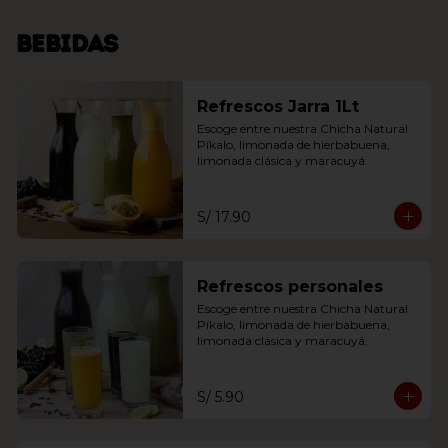
Bebidas
Refrescos Jarra 1Lt
Escoge entre nuestra Chicha Natural 
Píkalo, limonada de hierbabuena, 
limonada clásica y maracuyá.
S/ 17.90
Refrescos personales
Escoge entre nuestra Chicha Natural 
Píkalo, limonada de hierbabuena, 
limonada clásica y maracuyá.
S/ 5.90