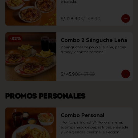
ensalada.
S/ 128.90
S/ 148.90
-
32
%
Combo 2 Sánguche Leña
2 Sánguches de pollo a la leña, papas 
fritas y 2 chicha personal.
S/ 45.90
S/ 67.60
Promos personales
Combo Personal
¡Pollito para uno! 1/4 Pollo a la leña, 
acompañado de papas fritas, ensalada 
y una gaseosa personal a elección.