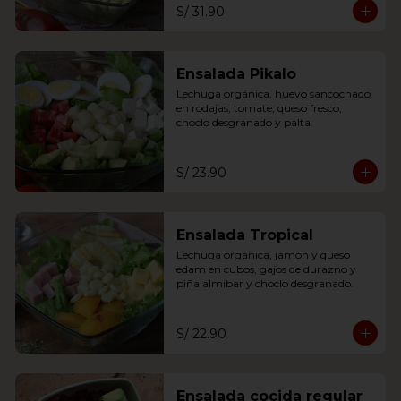
S/ 31.90
Ensalada Pikalo
Lechuga orgánica, huevo sancochado 
en rodajas, tomate, queso fresco, 
choclo desgranado y palta.
S/ 23.90
Ensalada Tropical
Lechuga orgánica, jamón y queso 
edam en cubos, gajos de durazno y 
piña almibar y choclo desgranado.
S/ 22.90
Ensalada cocida regular