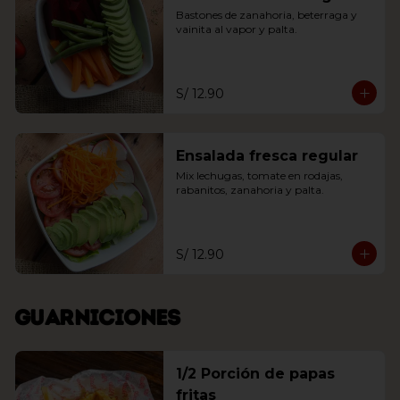
Bastones de zanahoria, beterraga y 
vainita al vapor y palta.
S/ 12.90
Ensalada fresca regular
Mix lechugas, tomate en rodajas, 
rabanitos, zanahoria y palta.
S/ 12.90
Guarniciones
1/2 Porción de papas
fritas