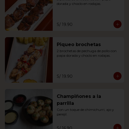
dorada y choclo en rodajas.
S/ 19.90
Piqueo brochetas
2 brochetas de pechuga de pollo con 
papa dorada y choclo en rodajas.
S/ 19.90
Champiñones a la
parrilla
Con un toque de chimichurri, ajo y 
perejil.
S/ 16.90