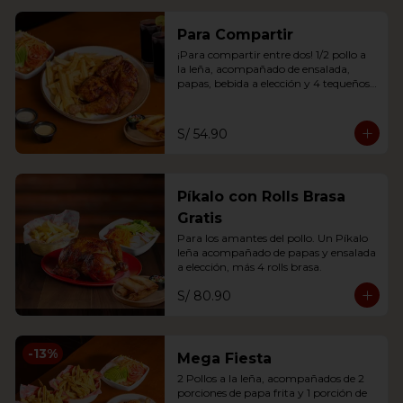
Para Compartir
¡Para compartir entre dos! 1/2 pollo a 
la leña, acompañado de ensalada, 
papas, bebida a elección y 4 tequeños 
brasa o 2 anticuchos.
S/ 54.90
Píkalo con Rolls Brasa
Gratis
Para los amantes del pollo. Un Píkalo 
leña acompañado de papas y ensalada 
a elección, más 4 rolls brasa.
S/ 80.90
-
13
%
Mega Fiesta
2 Pollos a la leña, acompañados de 2 
porciones de papa frita y 1 porción de 