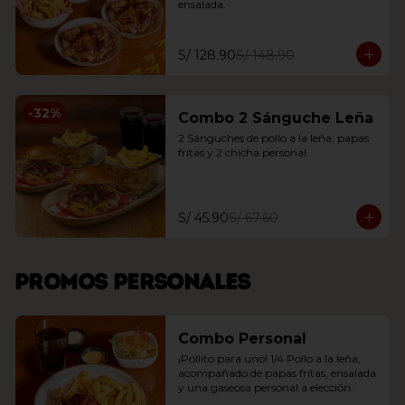
ensalada.
S/ 128.90
S/ 148.90
-
32
%
Combo 2 Sánguche Leña
2 Sánguches de pollo a la leña, papas 
fritas y 2 chicha personal.
S/ 45.90
S/ 67.60
Promos personales
Combo Personal
¡Pollito para uno! 1/4 Pollo a la leña, 
acompañado de papas fritas, ensalada 
y una gaseosa personal a elección.