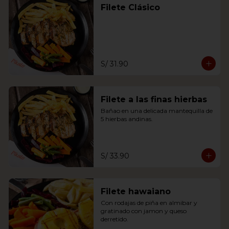
Filete Clásico
S/ 31.90
Filete a las finas hierbas
Bañao en una delicada mantequilla de 
5 hierbas andinas.
S/ 33.90
Filete hawaiano
Con rodajas de piña en almibar y 
gratinado con jamon y queso 
derretido.