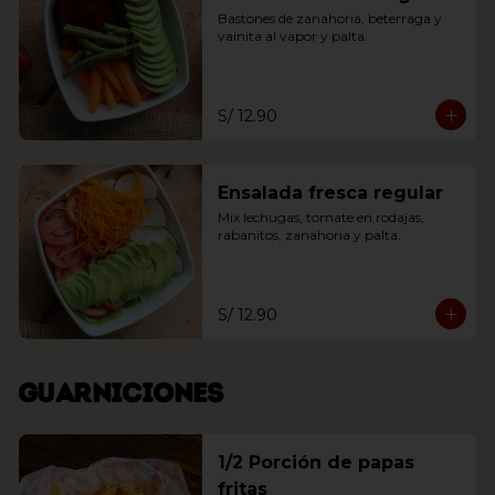
Bastones de zanahoria, beterraga y 
vainita al vapor y palta.
S/ 12.90
Ensalada fresca regular
Mix lechugas, tomate en rodajas, 
rabanitos, zanahoria y palta.
S/ 12.90
Guarniciones
1/2 Porción de papas
fritas