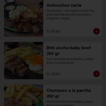
Anticuchos carta
De corazón, marinados a la parrilla, 
acompañado de papas doradas y 
choclo en rodajas.
S/ 29.90
Bife ancho-baby beef
250 gr
Acompañada de ensalada y papas 
fritas o sancochadas.
S/ 49.90
Churrasco a la parrilla
250 gr
Acompañada de ensalada y papas 
fritas o sancochadas.