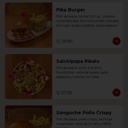
Pika Burger
Pan de papa, carne 200 gr., cebolla 
caramelizada, kiuri encurtido, tomate, 
lechuga, queso cheddar, salsa especial
S/ 29.90
Salchipapa Píkalo
Mix de papas, pollo a la leña, 
frankfurter, salsa de queso, salsa 
especial y wantán en hilos
S/ 27.90
Sánguche Pollo Crispy
Pan de papa, pollo crispy, lechuga, 
mayonesa, salsa de ciruela y BBQ 