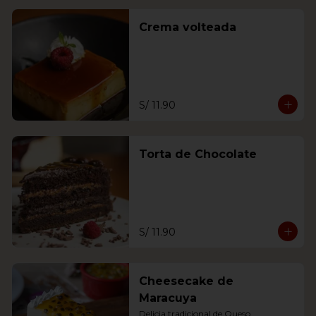
Crema volteada
S/ 11.90
Torta de Chocolate
S/ 11.90
Cheesecake de
Maracuya
Delicia tradicional de Queso 