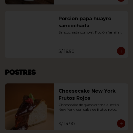
Porcion papa huayro
sancochada
Sancochada con piel. Poción familiar.
S/ 16.90
Postres
Cheesecake New York
Frutos Rojos
Cheesecake de queso crema al estilo 
New York, con salsa de frutos rojos.
S/ 14.90