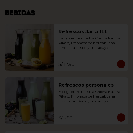
Bebidas
Refrescos Jarra 1Lt
Escoge entre nuestra Chicha Natural 
Píkalo, limonada de hierbabuena, 
limonada clásica y maracuyá.
S/ 17.90
Refrescos personales
Escoge entre nuestra Chicha Natural 
Píkalo, limonada de hierbabuena, 
limonada clásica y maracuyá.
S/ 5.90