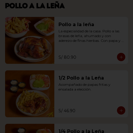
Pollo a la leña
Pollo a la leña
La especialidad de la casa. Pollo a las 
brasas de leña, ahumado y con 
aderezo de finas hierbas. Con papa y 
ensalada a elección.
S/ 80.90
1/2 Pollo a la Leña
Acompañado de papas fritas y 
ensalada a elección.
S/ 46.90
1/4 Pollo a la Leña