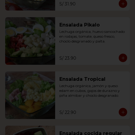
S/ 31.90
Ensalada Pikalo
Lechuga orgánica, huevo sancochado 
en rodajas, tomate, queso fresco, 
choclo desgranado y palta.
S/ 23.90
Ensalada Tropical
Lechuga orgánica, jamón y queso 
edam en cubos, gajos de durazno y 
piña almibar y choclo desgranado.
S/ 22.90
Ensalada cocida regular