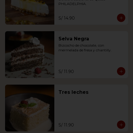
PHILADELPHIA.
S/ 14.90
Selva Negra
Bizcocho de chocolate, con 
mermelada de fresa y chantilly.
S/ 11.90
Tres leches
S/ 11.90