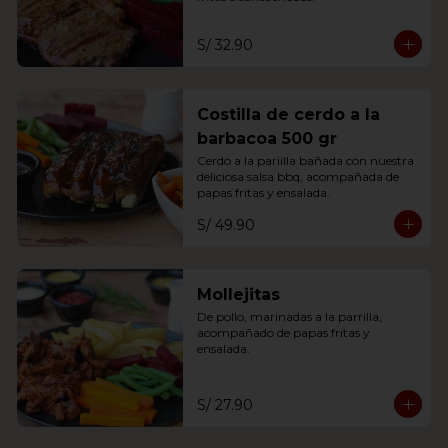
S/ 32.90
Costilla de cerdo a la
barbacoa 500 gr
Cerdo a la pariilla bañada con nuestra 
deliciosa salsa bbq, acompañada de 
papas fritas y ensalada.
S/ 49.90
Mollejitas
De pollo, marinadas a la parrilla, 
acompañado de papas fritas y 
ensalada.
S/ 27.90