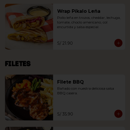
Wrap Píkalo Leña
Pollo leña en trozos, cheddar, lechuga, 
tomate, choclo americano, col 
encurtida y salsa especial.
S/ 21.90
Filetes
Filete BBQ
Bañado con nuestra deliciosa salsa 
BBQ casera.
S/ 35.90