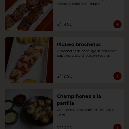
dorada y choclo en rodajas.
S/ 19.90
Piqueo brochetas
2 brochetas de pechuga de pollo con 
papa dorada y choclo en rodajas.
S/ 19.90
Champiñones a la
parrilla
Con un toque de chimichurri, ajo y 
perejil.
S/ 16.90