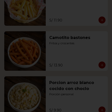
S/ 11.90
Camotito bastones
Fritos y crocantes.
S/ 13.90
Porcion arroz blanco
cocido con choclo
Porción personal.
S/ 9.90