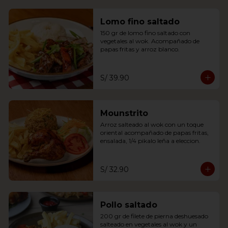
Lomo fino saltado
150 gr de lomo fino saltado con 
vegetales al wok. Acompañado de 
papas fritas y arroz blanco.
S/ 39.90
Mounstrito
Arroz salteado al wok con un toque 
oriental acompañado de papas fritas, 
ensalada, 1/4 pikalo leña a eleccion.
S/ 32.90
Pollo saltado
200 gr de filete de pierna deshuesado 
salteado en vegetales al wok y un 