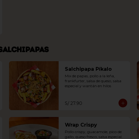
salchipapas
Salchipapa Píkalo
Mix de papas, pollo a la leña, 
frankfurter, salsa de queso, salsa 
especial y wantán en hilos
S/ 27.90
Wrap Crispy
Pollo crispy, guacamole, pico de 
gallo, queso fresco, salsa especial.