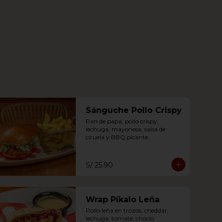
Sánguche Pollo Crispy
Pan de papa, pollo crispy, 
lechuga, mayonesa, salsa de 
ciruela y BBQ picante.
S/ 25.90
Wrap Píkalo Leña
Pollo leña en trozos, cheddar, 
lechuga, tomate, choclo 