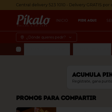
Central delivery 523 1010 - Delivery GRATIS por 
INICIO
PIDE AQUI
SE
¿Dónde quieres pedir?
Promos para compartir
Promos personales
Acumula
Pi
Regístrate, gana punto
Promos para compartir