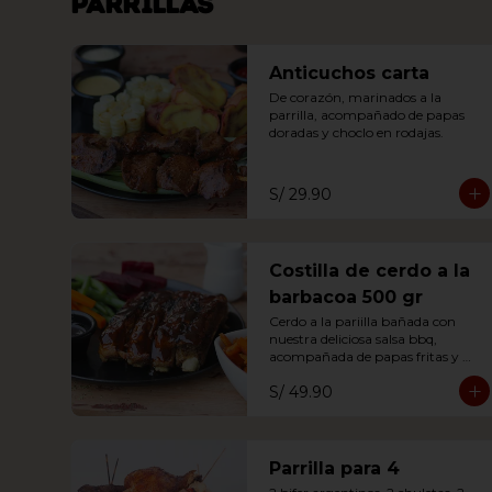
Parrillas
Anticuchos carta
De corazón, marinados a la 
parrilla, acompañado de papas 
doradas y choclo en rodajas.
S/ 29.90
Costilla de cerdo a la
barbacoa 500 gr
Cerdo a la pariilla bañada con 
nuestra deliciosa salsa bbq, 
acompañada de papas fritas y 
ensalada.
S/ 49.90
Parrilla para 4