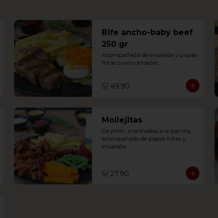
Bife ancho-baby beef
250 gr
Acompañada de ensalada y papas 
fritas o sancochadas.
S/ 49.90
Mollejitas
De pollo, marinadas a la parrilla, 
acompañado de papas fritas y 
ensalada.
S/ 27.90