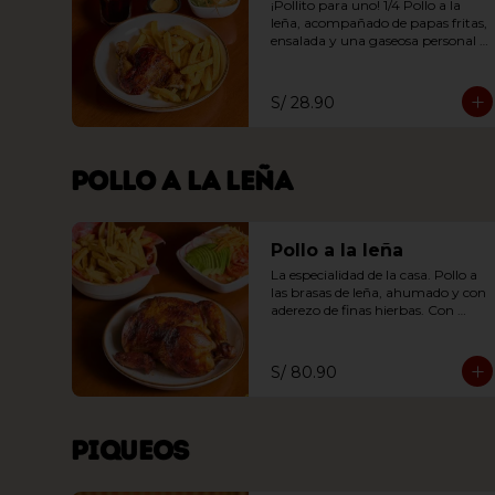
¡Pollito para uno! 1/4 Pollo a la 
leña, acompañado de papas fritas, 
ensalada y una gaseosa personal a 
elección.
S/ 28.90
Pollo a la leña
Pollo a la leña
La especialidad de la casa. Pollo a 
las brasas de leña, ahumado y con 
aderezo de finas hierbas. Con 
papa y ensalada a elección.
S/ 80.90
Piqueos