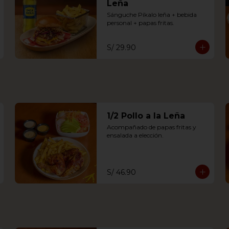
Leña
Sánguche Píkalo leña + bebida 
personal + papas fritas.
S/ 29.90
1/2 Pollo a la Leña
Acompañado de papas fritas y 
ensalada a elección.
S/ 46.90