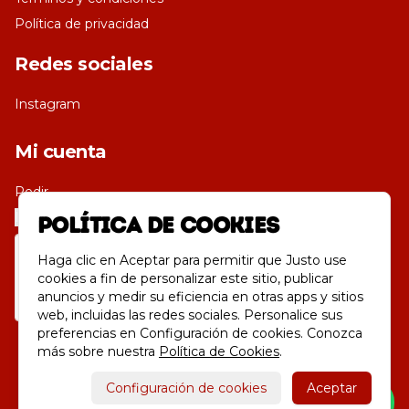
Política de privacidad
Redes sociales
Instagram
Mi cuenta
Pedir
Iniciar sesión
Política de Cookies
Haga clic en Aceptar para permitir que Justo use
cookies a fin de personalizar este sitio, publicar
anuncios y medir su eficiencia en otras apps y sitios
web, incluidas las redes sociales. Personalice sus
preferencias en Configuración de cookies. Conozca
más sobre nuestra
Política de Cookies
.
Powered by
Configuración de cookies
Aceptar