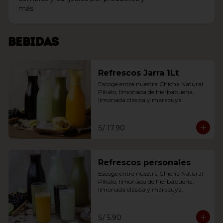
más
Bebidas
Refrescos Jarra 1Lt
Escoge entre nuestra Chicha Natural 
Píkalo, limonada de hierbabuena, 
limonada clásica y maracuyá.
S/ 17.90
Refrescos personales
Escoge entre nuestra Chicha Natural 
Píkalo, limonada de hierbabuena, 
limonada clásica y maracuyá.
S/ 5.90