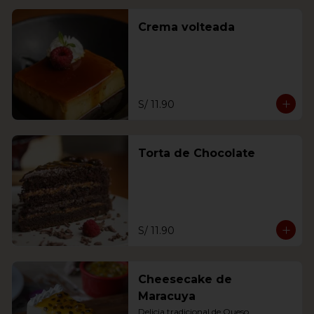
Crema volteada
S/ 11.90
Torta de Chocolate
S/ 11.90
Cheesecake de
Maracuya
Delicia tradicional de Queso 