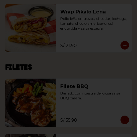
Wrap Píkalo Leña
Pollo leña en trozos, cheddar, lechuga, 
tomate, choclo americano, col 
encurtida y salsa especial.
S/ 21.90
Filetes
Filete BBQ
Bañado con nuestra deliciosa salsa 
BBQ casera.
S/ 35.90