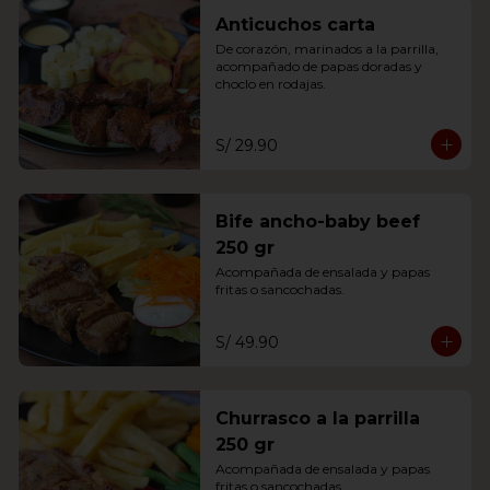
Anticuchos carta
De corazón, marinados a la parrilla, 
acompañado de papas doradas y 
choclo en rodajas.
S/ 29.90
Bife ancho-baby beef
250 gr
Acompañada de ensalada y papas 
fritas o sancochadas.
S/ 49.90
Churrasco a la parrilla
250 gr
Acompañada de ensalada y papas 
fritas o sancochadas.