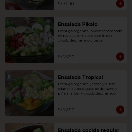
S/ 31.90
Ensalada Pikalo
Lechuga orgánica, huevo sancochado 
en rodajas, tomate, queso fresco, 
choclo desgranado y palta.
S/ 23.90
Ensalada Tropical
Lechuga orgánica, jamón y queso 
edam en cubos, gajos de durazno y 
piña almibar y choclo desgranado.
S/ 22.90
Ensalada cocida regular