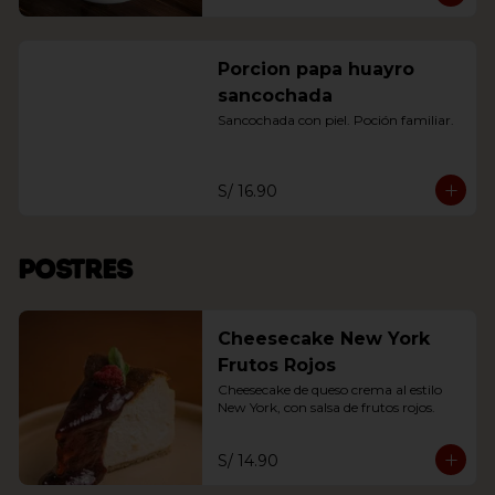
Porcion papa huayro
sancochada
Sancochada con piel. Poción familiar.
S/ 16.90
Postres
Cheesecake New York
Frutos Rojos
Cheesecake de queso crema al estilo 
New York, con salsa de frutos rojos.
S/ 14.90