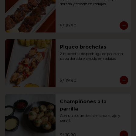
dorada y choclo en rodajas.
S/ 19.90
Piqueo brochetas
2 brochetas de pechuga de pollo con 
papa dorada y choclo en rodajas.
S/ 19.90
Champiñones a la
parrilla
Con un toque de chimichurri, ajo y 
perejil.
S/ 16.90