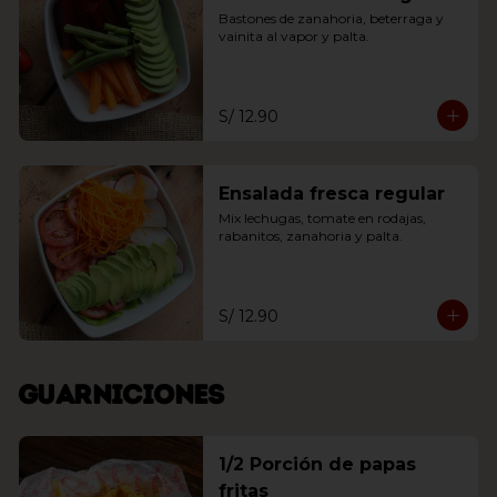
Bastones de zanahoria, beterraga y 
vainita al vapor y palta.
S/ 12.90
Ensalada fresca regular
Mix lechugas, tomate en rodajas, 
rabanitos, zanahoria y palta.
S/ 12.90
Guarniciones
1/2 Porción de papas
fritas