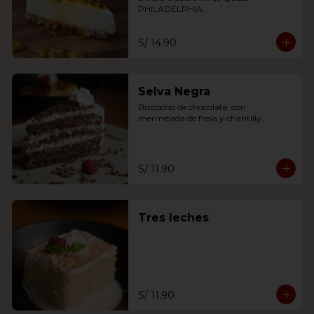
PHILADELPHIA.
S/ 14.90
Selva Negra
Bizcocho de chocolate, con 
mermelada de fresa y chantilly.
S/ 11.90
Tres leches
S/ 11.90