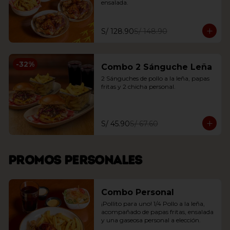
ensalada.
S/ 128.90
S/ 148.90
-
32
%
Combo 2 Sánguche Leña
2 Sánguches de pollo a la leña, papas 
fritas y 2 chicha personal.
S/ 45.90
S/ 67.60
Promos personales
Combo Personal
¡Pollito para uno! 1/4 Pollo a la leña, 
acompañado de papas fritas, ensalada 
y una gaseosa personal a elección.