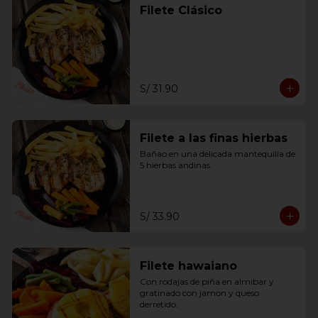
Filete Clásico
S/ 31.90
Filete a las finas hierbas
Bañao en una delicada mantequilla de 
5 hierbas andinas.
S/ 33.90
Filete hawaiano
Con rodajas de piña en almibar y 
gratinado con jamon y queso 
derretido.