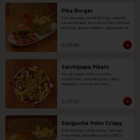
Pika Burger
Pan de papa, carne 200 gr., cebolla 
caramelizada, kiuri encurtido, tomate, 
lechuga, queso cheddar, salsa especial
S/ 29.90
Salchipapa Píkalo
Mix de papas, pollo a la leña, 
frankfurter, salsa de queso, salsa 
especial y wantán en hilos
S/ 27.90
Sánguche Pollo Crispy
Pan de papa, pollo crispy, lechuga, 
mayonesa, salsa de ciruela y BBQ 