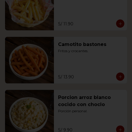
S/ 11.90
Camotito bastones
Fritos y crocantes.
S/ 13.90
Porcion arroz blanco
cocido con choclo
Porción personal.
S/ 9.90