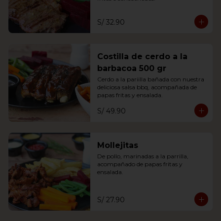
S/ 32.90
Costilla de cerdo a la
barbacoa 500 gr
Cerdo a la pariilla bañada con nuestra 
deliciosa salsa bbq, acompañada de 
papas fritas y ensalada.
S/ 49.90
Mollejitas
De pollo, marinadas a la parrilla, 
acompañado de papas fritas y 
ensalada.
S/ 27.90