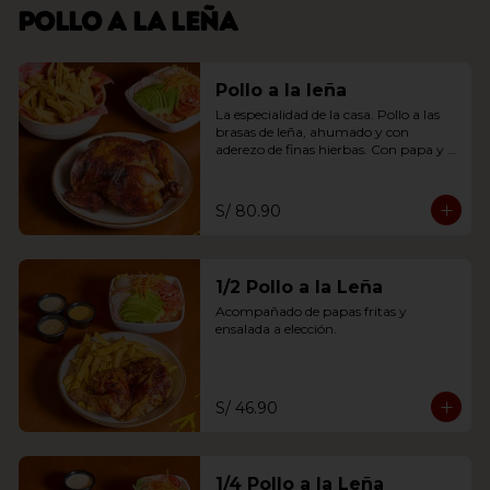
Pollo a la leña
Pollo a la leña
La especialidad de la casa. Pollo a las 
brasas de leña, ahumado y con 
aderezo de finas hierbas. Con papa y 
ensalada a elección.
S/ 80.90
1/2 Pollo a la Leña
Acompañado de papas fritas y 
ensalada a elección.
S/ 46.90
1/4 Pollo a la Leña