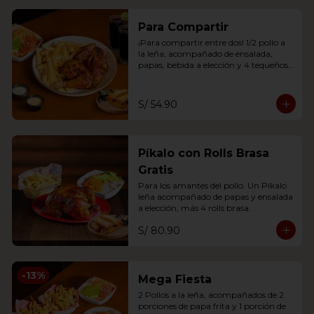
Para Compartir
¡Para compartir entre dos! 1/2 pollo a 
la leña, acompañado de ensalada, 
papas, bebida a elección y 4 tequeños 
brasa o 2 anticuchos.
S/ 54.90
Píkalo con Rolls Brasa
Gratis
Para los amantes del pollo. Un Píkalo 
leña acompañado de papas y ensalada 
a elección, más 4 rolls brasa.
S/ 80.90
-
13
%
Mega Fiesta
2 Pollos a la leña, acompañados de 2 
porciones de papa frita y 1 porción de 