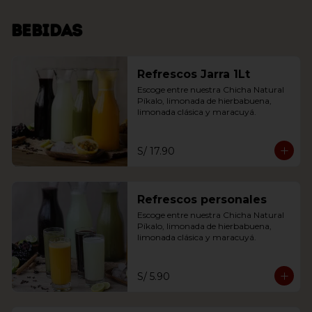
Bebidas
Refrescos Jarra 1Lt
Escoge entre nuestra Chicha Natural 
Píkalo, limonada de hierbabuena, 
limonada clásica y maracuyá.
S/ 17.90
Refrescos personales
Escoge entre nuestra Chicha Natural 
Píkalo, limonada de hierbabuena, 
limonada clásica y maracuyá.
S/ 5.90