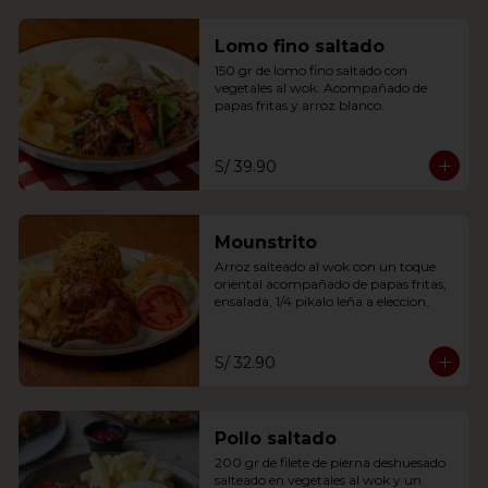
Lomo fino saltado
150 gr de lomo fino saltado con 
vegetales al wok. Acompañado de 
papas fritas y arroz blanco.
S/ 39.90
Mounstrito
Arroz salteado al wok con un toque 
oriental acompañado de papas fritas, 
ensalada, 1/4 pikalo leña a eleccion.
S/ 32.90
Pollo saltado
200 gr de filete de pierna deshuesado 
salteado en vegetales al wok y un 