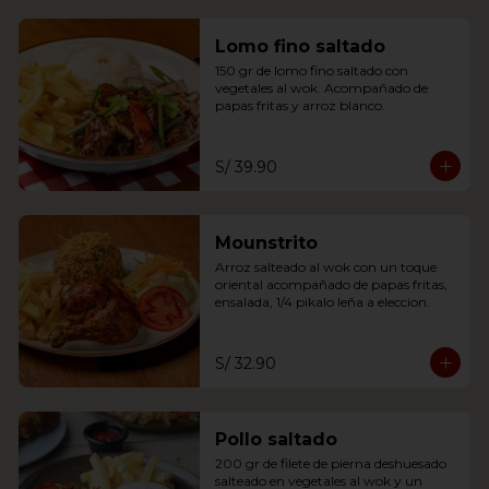
Lomo fino saltado
150 gr de lomo fino saltado con 
vegetales al wok. Acompañado de 
papas fritas y arroz blanco.
S/ 39.90
Mounstrito
Arroz salteado al wok con un toque 
oriental acompañado de papas fritas, 
ensalada, 1/4 pikalo leña a eleccion.
S/ 32.90
Pollo saltado
200 gr de filete de pierna deshuesado 
salteado en vegetales al wok y un 