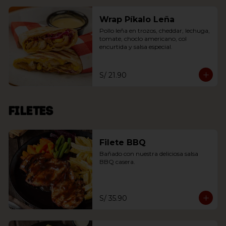
Wrap Píkalo Leña
Pollo leña en trozos, cheddar, lechuga, 
tomate, choclo americano, col 
encurtida y salsa especial.
S/ 21.90
Filetes
Filete BBQ
Bañado con nuestra deliciosa salsa 
BBQ casera.
S/ 35.90