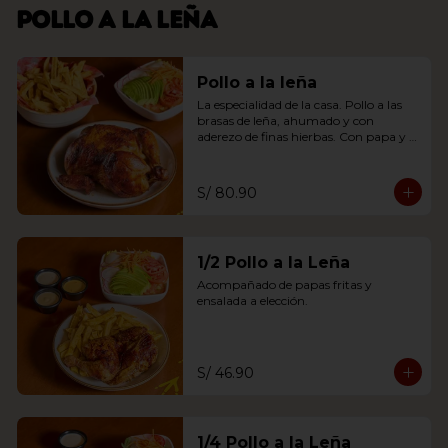
Pollo a la leña
Pollo a la leña
La especialidad de la casa. Pollo a las 
brasas de leña, ahumado y con 
aderezo de finas hierbas. Con papa y 
ensalada a elección.
S/ 80.90
1/2 Pollo a la Leña
Acompañado de papas fritas y 
ensalada a elección.
S/ 46.90
1/4 Pollo a la Leña