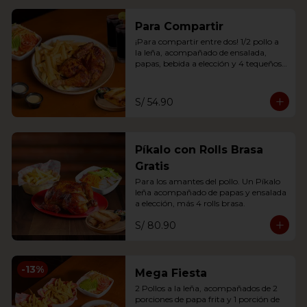
Para Compartir
¡Para compartir entre dos! 1/2 pollo a 
la leña, acompañado de ensalada, 
papas, bebida a elección y 4 tequeños 
brasa o 2 anticuchos.
S/ 54.90
Píkalo con Rolls Brasa
Gratis
Para los amantes del pollo. Un Píkalo 
leña acompañado de papas y ensalada 
a elección, más 4 rolls brasa.
S/ 80.90
-
13
%
Mega Fiesta
2 Pollos a la leña, acompañados de 2 
porciones de papa frita y 1 porción de 