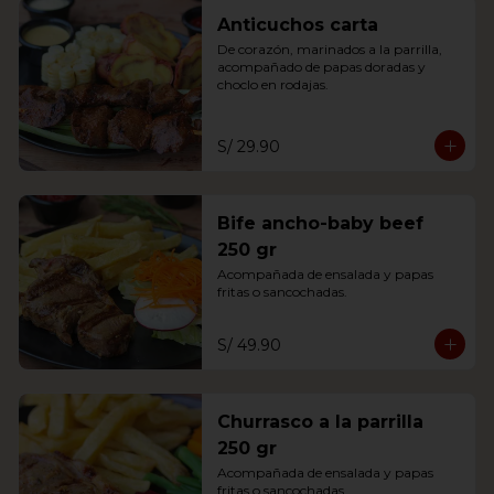
Anticuchos carta
De corazón, marinados a la parrilla, 
acompañado de papas doradas y 
choclo en rodajas.
S/ 29.90
Bife ancho-baby beef
250 gr
Acompañada de ensalada y papas 
fritas o sancochadas.
S/ 49.90
Churrasco a la parrilla
250 gr
Acompañada de ensalada y papas 
fritas o sancochadas.