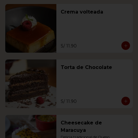
Crema volteada
S/ 11.90
Torta de Chocolate
S/ 11.90
Cheesecake de
Maracuya
Delicia tradicional de Queso 