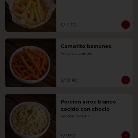
S/ 11.90
Camotito bastones
Fritos y crocantes.
S/ 13.90
Porcion arroz blanco
cocido con choclo
Porción personal.
S/ 9.90