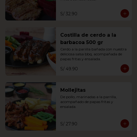
S/ 32.90
Costilla de cerdo a la
barbacoa 500 gr
Cerdo a la pariilla bañada con nuestra 
deliciosa salsa bbq, acompañada de 
papas fritas y ensalada.
S/ 49.90
Mollejitas
De pollo, marinadas a la parrilla, 
acompañado de papas fritas y 
ensalada.
S/ 27.90