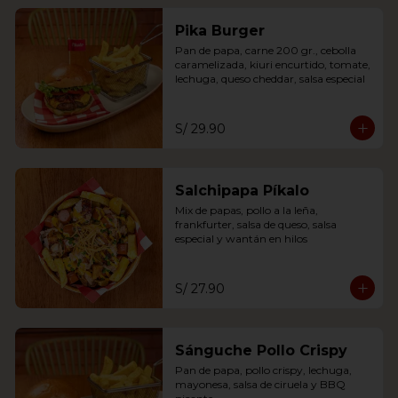
Pika Burger
Pan de papa, carne 200 gr., cebolla 
caramelizada, kiuri encurtido, tomate, 
lechuga, queso cheddar, salsa especial
S/ 29.90
Salchipapa Píkalo
Mix de papas, pollo a la leña, 
frankfurter, salsa de queso, salsa 
especial y wantán en hilos
S/ 27.90
Sánguche Pollo Crispy
Pan de papa, pollo crispy, lechuga, 
mayonesa, salsa de ciruela y BBQ 