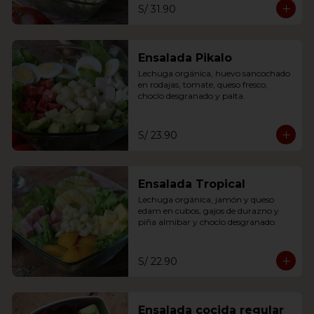
S/ 31.90
Ensalada Pikalo
Lechuga orgánica, huevo sancochado 
en rodajas, tomate, queso fresco, 
choclo desgranado y palta.
S/ 23.90
Ensalada Tropical
Lechuga orgánica, jamón y queso 
edam en cubos, gajos de durazno y 
piña almibar y choclo desgranado.
S/ 22.90
Ensalada cocida regular