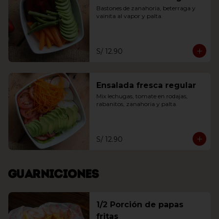
Bastones de zanahoria, beterraga y 
vainita al vapor y palta.
S/ 12.90
Ensalada fresca regular
Mix lechugas, tomate en rodajas, 
rabanitos, zanahoria y palta.
S/ 12.90
Guarniciones
1/2 Porción de papas
fritas