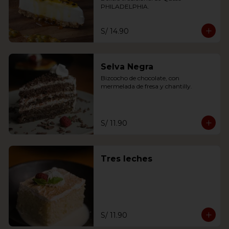
PHILADELPHIA.
S/ 14.90
Selva Negra
Bizcocho de chocolate, con 
mermelada de fresa y chantilly.
S/ 11.90
Tres leches
S/ 11.90