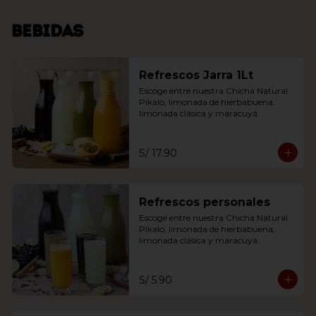
Bebidas
Refrescos Jarra 1Lt
Escoge entre nuestra Chicha Natural 
Píkalo, limonada de hierbabuena, 
limonada clásica y maracuyá.
S/ 17.90
Refrescos personales
Escoge entre nuestra Chicha Natural 
Píkalo, limonada de hierbabuena, 
limonada clásica y maracuyá.
S/ 5.90