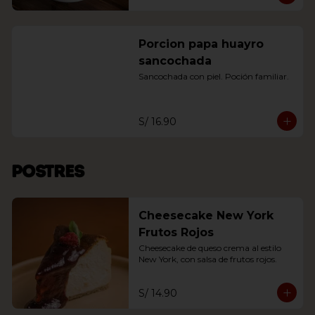
Porcion papa huayro
sancochada
Sancochada con piel. Poción familiar.
S/ 16.90
Postres
Cheesecake New York
Frutos Rojos
Cheesecake de queso crema al estilo 
New York, con salsa de frutos rojos.
S/ 14.90