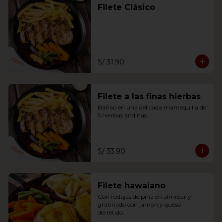
Filete Clásico
S/ 31.90
Filete a las finas hierbas
Bañao en una delicada mantequilla de 
5 hierbas andinas.
S/ 33.90
Filete hawaiano
Con rodajas de piña en almibar y 
gratinado con jamon y queso 
derretido.