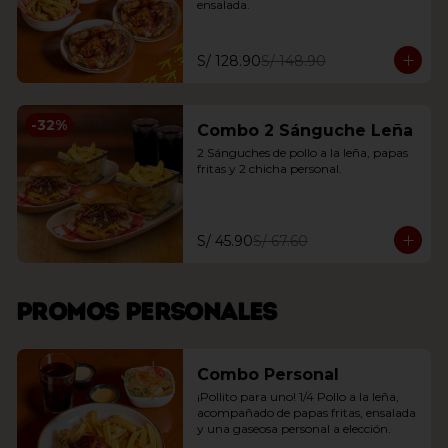
ensalada.
S/ 128.90
S/ 148.90
-
32
%
Combo 2 Sánguche Leña
2 Sánguches de pollo a la leña, papas 
fritas y 2 chicha personal.
S/ 45.90
S/ 67.60
Promos personales
Combo Personal
¡Pollito para uno! 1/4 Pollo a la leña, 
acompañado de papas fritas, ensalada 
y una gaseosa personal a elección.