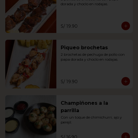
dorada y choclo en rodajas.
S/ 19.90
Piqueo brochetas
2 brochetas de pechuga de pollo con 
papa dorada y choclo en rodajas.
S/ 19.90
Champiñones a la
parrilla
Con un toque de chimichurri, ajo y 
perejil.
S/ 16.90